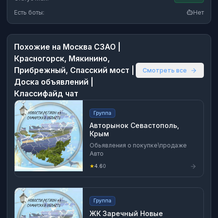
Есть боты:
Нет
Похожие на
Москва СЗАО |
Красногорск, Мякинино,
Прибрежный, Спасский мост |
Смотреть все
Доска объявлений |
Классифайд чат
Группа
Авторынок Севастополь,
Крым
Обьявления о покупке\продаже
Авто
★
4.6
0
Группа
ЖК Заречный Новые