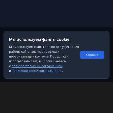
Мы используем файлы cookie
Мы используем файлы cookie для улучшения
работы сайта, анализа трафика и
Хорошо
персонализации контента. Продолжая
использовать сайт, вы соглашаетесь
с
пользовательским соглашением
и
политикой конфиденциальности
.
MAX Рейтинг
Лучшие боты, каналы и группы для мессенджера MAX. Находите
качественный контент и полезные инструменты.