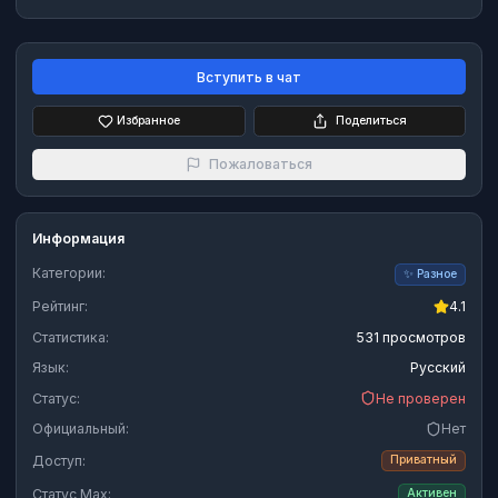
Вступить в чат
Избранное
Поделиться
Пожаловаться
Информация
Категории:
✨
Разное
Рейтинг:
4.1
Статистика:
531 просмотров
Язык:
Русский
Статус:
Не проверен
Официальный:
Нет
Доступ:
Приватный
Статус Max:
Активен