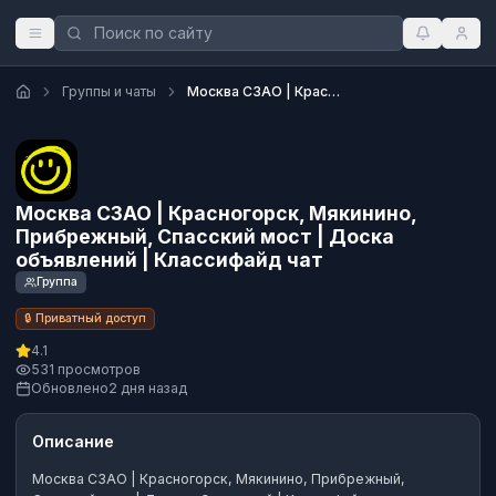
Группы и чаты
Москва СЗАО | Красногорск, Мякинино, Прибрежный, Спасский мост | Доска объявлений | Классифайд чат
Москва СЗАО | Красногорск, Мякинино,
Прибрежный, Спасский мост | Доска
объявлений | Классифайд чат
Группа
🔒 Приватный доступ
4.1
531 просмотров
Обновлено
2 дня назад
Описание
Москва СЗАО | Красногорск, Мякинино, Прибрежный,