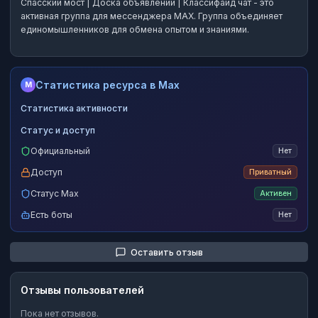
Спасский мост | Доска объявлений | Классифайд чат
- это
активная группа
для мессенджера MAX.
Группа объединяет
единомышленников для обмена опытом и знаниями.
Статистика ресурса в Max
M
Статистика активности
Статус и доступ
Официальный
Нет
Доступ
Приватный
Статус Max
Активен
Есть боты
Нет
Оставить отзыв
Отзывы пользователей
Пока нет отзывов.