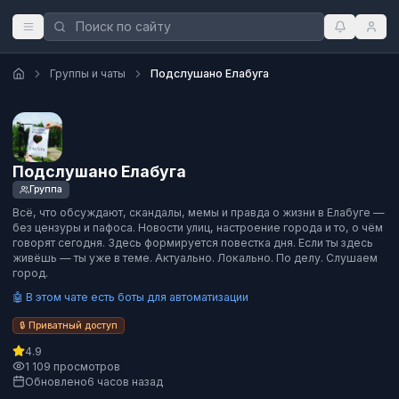
Группы и чаты
Подслушано Елабуга
Подслушано Елабуга
Группа
Всё, что обсуждают, скандалы, мемы и правда о жизни в Елабуге —
без цензуры и пафоса. Новости улиц, настроение города и то, о чём
говорят сегодня. Здесь формируется повестка дня. Если ты здесь
живёшь — ты уже в теме. Актуально. Локально. По делу. Слушаем
город.
🤖 В этом чате есть боты для автоматизации
🔒 Приватный доступ
4.9
1 109 просмотров
Обновлено
6 часов назад