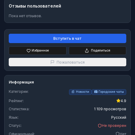
Отзывы пользователей
Пока нет отзывов.
Вступить в чат
Избранное
Поделиться
Пожаловаться
Информация
Категории:
📰
Новости
🏙️
Городские чаты
Рейтинг:
4.9
Статистика:
1 109 просмотров
Язык:
Русский
Статус:
Не проверен
Официальный:
Нет