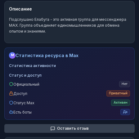
Описание
Подслушано Елабуга
- это
активная группа
для мессенджера
MAX.
Группа объединяет единомышленников для обмена
опытом и знаниями.
Статистика ресурса в Max
M
Статистика активности
Статус и доступ
Официальный
Нет
Доступ
Приватный
Статус Max
Активен
Есть боты
Да
Оставить отзыв