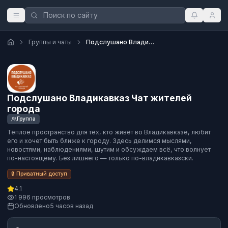
Группы и чаты
Подслушано Владикавказ Чат жителей города
Подслушано Владикавказ Чат жителей
города
Группа
Тёплое пространство для тех, кто живёт во Владикавказе, любит
его и хочет быть ближе к городу. Здесь делимся мыслями,
новостями, наблюдениями, шутим и обсуждаем всё, что волнует
по-настоящему. Без лишнего — только по-владикавказски.
🔒 Приватный доступ
4.1
1 996 просмотров
Обновлено
5 часов назад