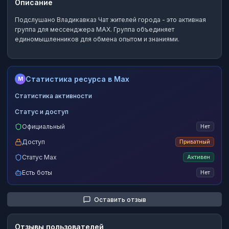
Описание
Подслушано Владикавказ Чат жителей города
- это
активная
группа
для мессенджера MAX.
Группа объединяет
единомышленников для обмена опытом и знаниями.
Статистика ресурса в Max
M
Статистика активности
Статус и доступ
Официальный
Нет
Доступ
Приватный
Статус Max
Активен
Есть боты
Нет
Оставить отзыв
Отзывы пользователей