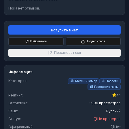
Пока нет отзывов.
Вступить в чат
Избранное
Поделиться
Пожаловаться
Информация
Категории:
😂
Мемы и юмор
📰
Новости
🏙️
Городские чаты
Рейтинг:
4.1
Статистика:
1 996 просмотров
Язык:
Русский
Статус:
Не проверен
Официальный:
Нет