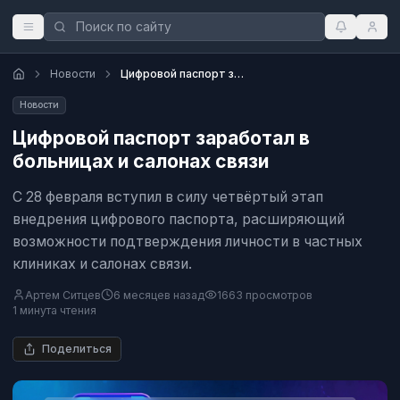
Новости
Цифровой паспорт заработал в больницах и салонах связи
Новости
Цифровой паспорт заработал в
больницах и салонах связи
С 28 февраля вступил в силу четвёртый этап
внедрения цифрового паспорта, расширяющий
возможности подтверждения личности в частных
клиниках и салонах связи.
Артем Ситцев
6 месяцев назад
1663
просмотров
1 минута
чтения
Поделиться