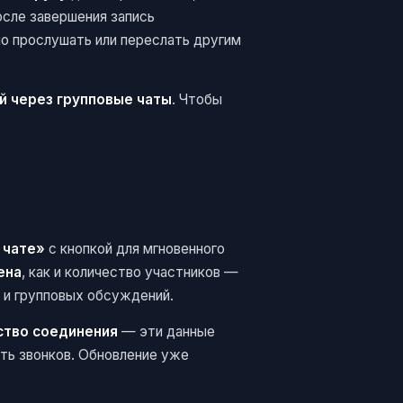
осле завершения запись
но прослушать или переслать другим
й через групповые чаты
. Чтобы
 чате»
с кнопкой для мгновенного
ена
, как и количество участников —
 и групповых обсуждений.
ство соединения
— эти данные
ть звонков. Обновление уже