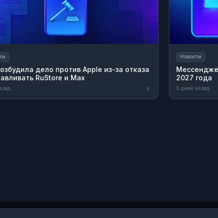
ти
Новости
озбудила дело против Apple из-за отказа
Мессенджер
авливать RuStore и Max
2027 года
азад
5 дней назад