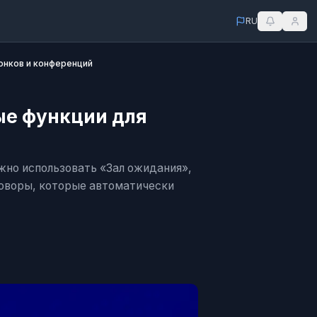
RU
онков и конференций
ые функции для
жно использовать «Зал ожидания»,
говоры, которые автоматически