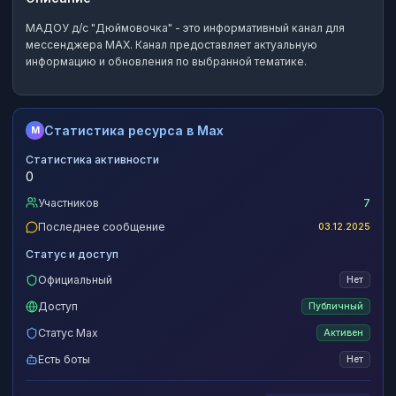
МАДОУ д/с "Дюймовочка"
- это
информативный канал
для
мессенджера MAX.
Канал предоставляет актуальную
информацию и обновления по выбранной тематике.
Статистика ресурса в Max
M
Статистика активности
0
Участников
7
Последнее сообщение
03.12.2025
Статус и доступ
Официальный
Нет
Доступ
Публичный
Статус Max
Активен
Есть боты
Нет