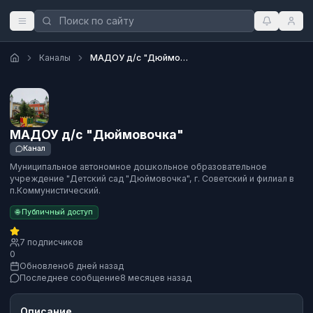
Каналы
МАДОУ д/с "Дюймовочка"
МАДОУ д/с "Дюймовочка"
Канал
Муниципальное автономное дошкольное образовательное
учреждение "Детский сад "Дюймовочка", г. Советский и филиал в
п.Коммунистический.
🌐 Публичный доступ
7 подписчиков
0
Обновлено
6 дней назад
Последнее сообщение
8 месяцев назад
Описание