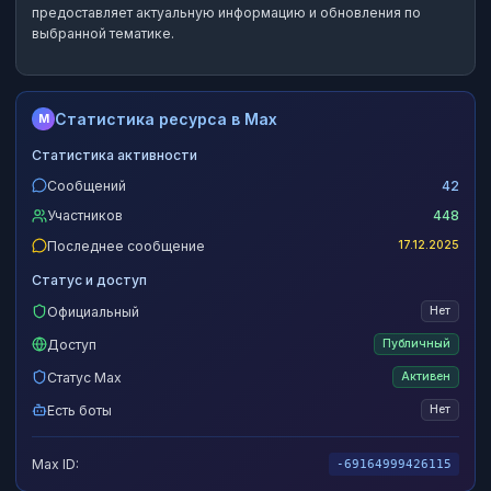
предоставляет актуальную информацию и обновления по
выбранной тематике.
Статистика ресурса в Max
M
Статистика активности
Сообщений
42
Участников
448
Последнее сообщение
17.12.2025
Статус и доступ
Официальный
Нет
Доступ
Публичный
Статус Max
Активен
Есть боты
Нет
Max ID:
-69164999426115