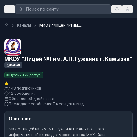
Каналы
МКОУ "Лицей №1 им. А.П. Гужвина г. Камызяк"
МКОУ "Лицей №1 им. А.П. Гужвина г. Камызяк"
Канал
🌐 Публичный доступ
448 подписчиков
42 сообщений
Обновлено
5 дней назад
Последнее сообщение
7 месяцев назад
Описание
МКОУ "Лицей №1 им. А.П. Гужвина г. Камызяк"
- это
информативный канал
для мессенджера MAX.
Канал