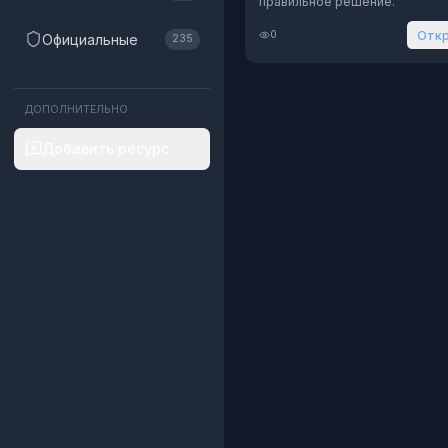
правильное решение.
Отк
0
Официальные
235
ДОПОЛНИТЕЛЬНО
Добавить ресурс