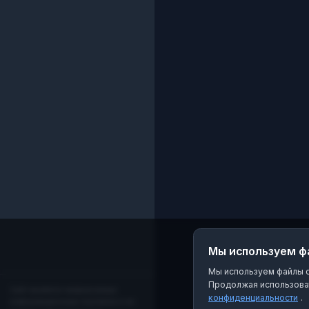
Мы используем ф
Мы используем файлы co
Продолжая использоват
Сайт является независимым
конфиденциальности
.
информационным порталом и не