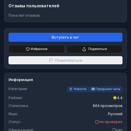
Отзывы пользователей
Пока нет отзывов.
Вступить в чат
Избранное
Поделиться
Пожаловаться
Информация
Категории:
📰
Новости
🏙️
Городские чаты
Рейтинг:
4.4
Статистика:
664 просмотров
Язык:
Русский
Статус:
Не проверен
Официальный:
Нет