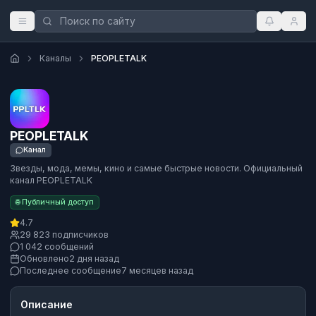
Каналы
PEOPLETALK
PEOPLETALK
Канал
Звезды, мода, мемы, кино и самые быстрые новости. Официальный
канал PEOPLETALK
🌐 Публичный доступ
4.7
29 823 подписчиков
1 042 сообщений
Обновлено
2 дня назад
Последнее сообщение
7 месяцев назад
Описание