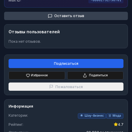
Max ID:
-68062792796701
Оставить отзыв
Отзывы пользователей
Пока нет отзывов.
Подписаться
Избранное
Поделиться
Пожаловаться
Информация
Категории:
🌟
Шоу-бизнес
👗
Мода
Рейтинг:
4.7