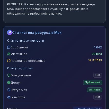
PEOPLETALK
- это
информативный канал
для мессенджера
MAX.
Канал предоставляет актуальную информацию и
обновления по выбранной тематике.
Статистика ресурса в Max
M
Статистика активности
Сообщений
1 042
Участников
29 823
Последнее сообщение
18.12.2025
Статус и доступ
Официальный
Нет
Доступ
Публичный
Статус Max
Активен
Есть боты
Нет