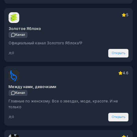
5
Золотое Яблоко
Канал
Официальный канал Золотого Яблока💚
0
Открыть
4.6
Между нами, девочками
Канал
Главные по женскому. Все о звездах, моде, красоте. И не
только
0
Открыть
4