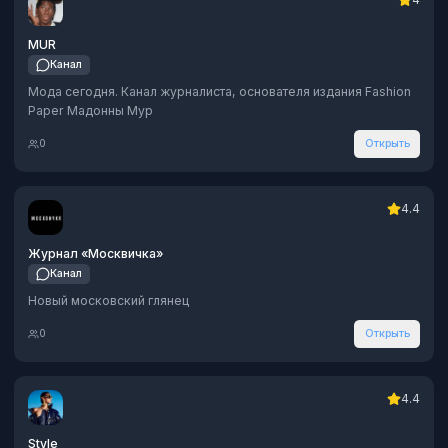
MUR
Канал
Мода сегодня. Канал журналиста, основателя издания Fashion
Paper Мадонны Мур
0
Открыть
4.4
Журнал «Москвичка»
Канал
Новый московский глянец
0
Открыть
4.4
Style