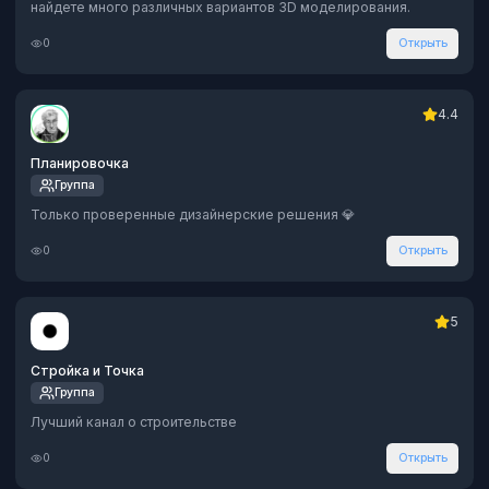
найдете много различных вариантов 3D моделирования.
0
Открыть
4.4
Планировочка
Группа
Только проверенные дизайнерские решения 💎
0
Открыть
5
Стройка и Точка
Группа
Лучший канал о строительстве
0
Открыть