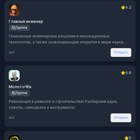
4.3
Главный инженер
Группа
Гениальные инженерные решения и инновационные
технологии, а также захватывающие открытия в мире науки,
техники и строительства.
0
Открыть
4.8
МолотоЧЕк
Группа
Революция в ремонте и строительстве! Разбираем идеи,
советы, самоделки и инструменты.
0
Открыть
5