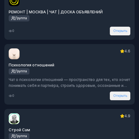
РЕМОНТ | МОСКВА | ЧАТ | ДОСКА ОБЪЯВЛЕНИЙ
Группа
0
Открыть
4.6
Психология отношений
Группа
Чат о психологии отношений — пространство для тех, кто хочет
понимать себя и партнёра, строить здоровые, осознанные и
тёплые связи. Без оценок, с поддержкой и пользой.
0
Открыть
4.9
Строй Сам
Группа