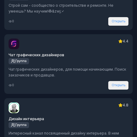
Строй сам - сообщество о строительстве и ремонте. Не
умеешь? Мы научим!👷&zwj;♂️
0
Открыть
4.4
Чат графических дизайнеров
Группа
Чат графических дизайнеров, для помощи начинающим. Поиск
заказчиков и продавцов.
0
Открыть
4.8
Дизайн интерьера
Группа
Интересный канал посвященный дизайну интерьера. В нем