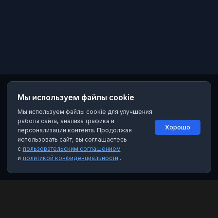
Мы используем файлы cookie
Мы используем файлы cookie для улучшения
работы сайта, анализа трафика и
Хорошо
персонализации контента. Продолжая
использовать сайт, вы соглашаетесь
с
пользовательским соглашением
и
политикой конфиденциальности
.
MAX Рейтинг
Лучшие боты, каналы и группы для мессенджера MAX. Находите