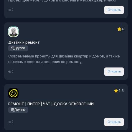
Проект для мебельщиков и о мебели в мессенджере MAX!
0
Открыть
4
Дизайн и ремонт
Группа
Современные проекты для дизайна квартир и домов, а также
полезные советы и решения по ремонту
0
Открыть
4.3
РЕМОНТ | ПИТЕР | ЧАТ | ДОСКА ОБЪЯВЛЕНИЙ
Группа
0
Открыть