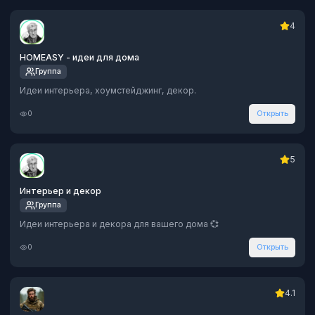
4
HOMEASY - идеи для дома
Группа
Идеи интерьера, хоумстейджинг, декор.
0
Открыть
5
Интерьер и декор
Группа
Идеи интерьера и декора для вашего дома 💞
0
Открыть
4.1