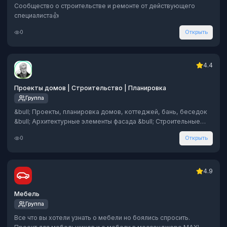
Сообщество о строительстве и ремонте от действующего
специалиста👍
0
Открыть
4.4
Проекты домов | Строительство | Плaнировка
Группа
&bull; Проекты, планировка домов, коттеджей, бань, беседок
&bull; Архитектурные элементы фасада &bull; Строительные
лайфхаки &bull; Дизайн интерьера
0
Открыть
4.9
Мебель
Группа
Все что вы хотели узнать о мебели но боялись спросить.