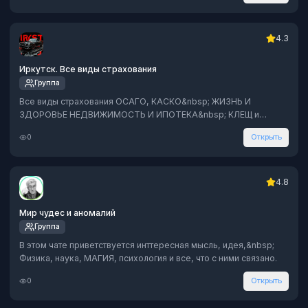
4.3
Иркутск. Все виды страхования
Группа
Все виды страхования ОСАГО, КАСКО&nbsp; ЖИЗНЬ И
ЗДОРОВЬЕ НЕДВИЖИМОСТЬ И ИПОТЕКА&nbsp; КЛЕЩ и
многое другое
0
Открыть
4.8
Мир чудес и аномалий
Группа
В этом чате приветствуется инттересная мысль, идея,&nbsp;
Физика, наука, МАГИЯ, психология и все, что с ними связано.
0
Открыть