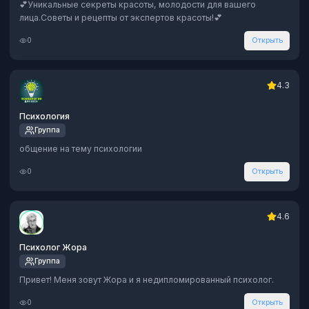
💕Уникальные секреты красоты, молодости для вашего
лица.Советы и рецепты от экспертов красоты!💕
0
Открыть
4.3
Психология
Группа
общение на тему психологии
0
Открыть
4.6
Психолог Жора
Группа
Привет! Меня зовут Жора и я недипломированный психолог.
0
Открыть