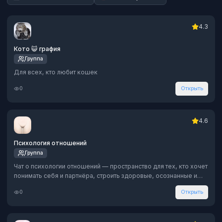
4.3
Кото 😺 графия
Группа
Для всех, кто любит кошек
0
Открыть
4.6
Психология отношений
Группа
Чат о психологии отношений — пространство для тех, кто хочет
понимать себя и партнёра, строить здоровые, осознанные и
тёплые связи. Без оценок, с поддержкой и пользой.
0
Открыть