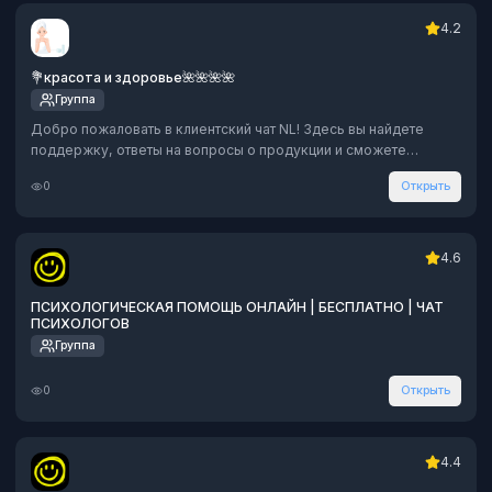
4.2
💐красота и здоровье🌺🌺🌺🌺
Группа
Добро пожаловать в клиентский чат NL! Здесь вы найдете
поддержку, ответы на вопросы о продукции и сможете
пообщаться с другими клиентами. Присоединяйтесь!
0
Открыть
4.6
ПСИХОЛОГИЧЕСКАЯ ПОМОЩЬ ОНЛАЙН | БЕСПЛАТНО | ЧАТ
ПСИХОЛОГОВ
Группа
0
Открыть
4.4